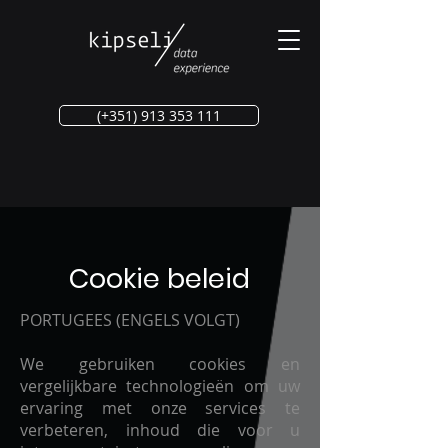
(+351) 913 353 111
Cookie beleid
PORTUGEES (ENGELS VOLGT)
We gebruiken cookies en
vergelijkbare technologieën om uw
ervaring met onze services te
verbeteren, inhoud die voor u