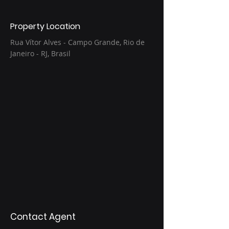
Property Location
Rua Vítor Alves - Campo Grande, Rio de
Janeiro - RJ, Brasil
Contact Agent