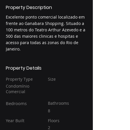
Property Description
Excelente ponto comercial localizado em 
frente ao Ganabara Shopping. Situado a 
100 metros do Teatro Arthur Azevedo e a 
500 das maiores clinicas e hospitas e 
acesso para todas as zonas do Rio de 
Janeiro.
Property Details
Property Type
Size
Condomínio
Comercial
Bedrooms
Bathrooms
8
Year Built
Floors
2