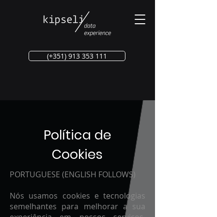
(+351) 913 353 111
Política de
Cookies
PORTUGUESE (ENGLISH FOLLOWS)
Nós usamos cookies e tecnologias
semelhantes para melhorar a sua